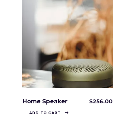
Home Speaker
$
256.00
ADD TO CART