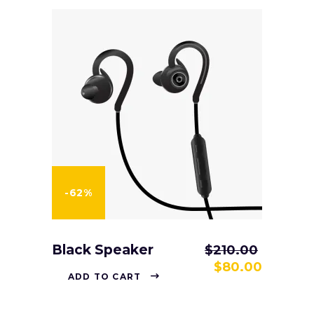
-62%
Black Speaker
$
210.00
$
80.00
ADD TO CART