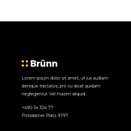
Lorem ipsum dolor sit amet, ut ius audiam
denique tractatos, pro cu dicat quidam
neglegentur. Vel mazim aliquid.
+490 54 324 77
Potsdamer Platz 9797