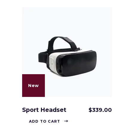
New
Sport Headset
$
339.00
ADD TO CART