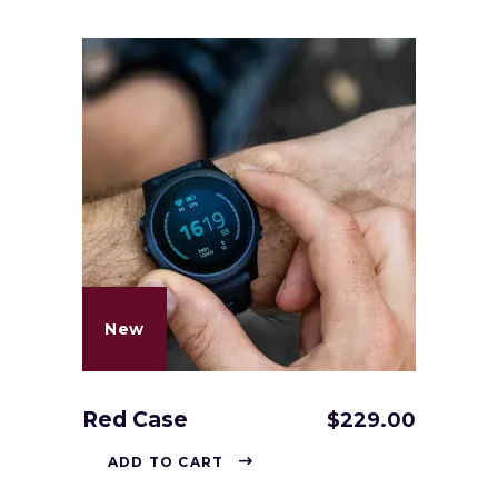
New
Red Case
$
229.00
ADD TO CART