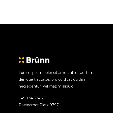
Lorem ipsum dolor sit amet, ut ius audiam
denique tractatos, pro cu dicat quidam
neglegentur. Vel mazim aliquid.
+490 54 324 77
Potsdamer Platz 9797