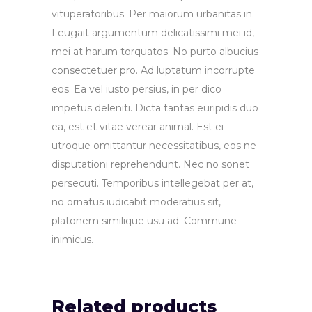
vituperatoribus. Per maiorum urbanitas in.
Feugait argumentum delicatissimi mei id,
mei at harum torquatos. No purto albucius
consectetuer pro. Ad luptatum incorrupte
eos. Ea vel iusto persius, in per dico
impetus deleniti. Dicta tantas euripidis duo
ea, est et vitae verear animal. Est ei
utroque omittantur necessitatibus, eos ne
disputationi reprehendunt. Nec no sonet
persecuti. Temporibus intellegebat per at,
no ornatus iudicabit moderatius sit,
platonem similique usu ad. Commune
inimicus.
Related products