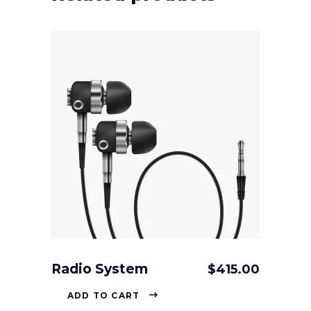
Radio System
$
415.00
ADD TO CART