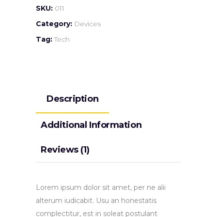
SKU:
011
Category:
Devices
Tag:
Tech
Description
Additional Information
Reviews (1)
Lorem ipsum dolor sit amet, per ne alii
alterum iudicabit. Usu an honestatis
complectitur, est in soleat postulant