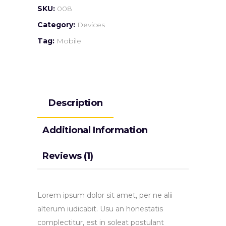
SKU:
008
Category:
Devices
Tag:
Mobile
Description
Additional Information
Reviews (1)
Lorem ipsum dolor sit amet, per ne alii
alterum iudicabit. Usu an honestatis
complectitur, est in soleat postulant