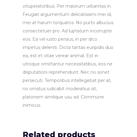
vituperatoribus. Per maiorum urbanitas in.
Feugait argumentum delicatissimi mei id,
mei at harum torquatos. No purto albucius
consectetuer pro. Ad luptatum incorrupte
eos. Ea vel iusto persius, in per dico
impetus deleniti. Dicta tantas euripidis duo
ea, est et vitae verear animal. Est ei
utroque omittantur necessitatibus, eos ne
disputationi reprehendunt. Nec no sonet
persecuti. Temporibus intellegebat per at,
no ornatus iudicabit moderatius sit,
platonem similique usu ad. Commune
inimicus.
Related products