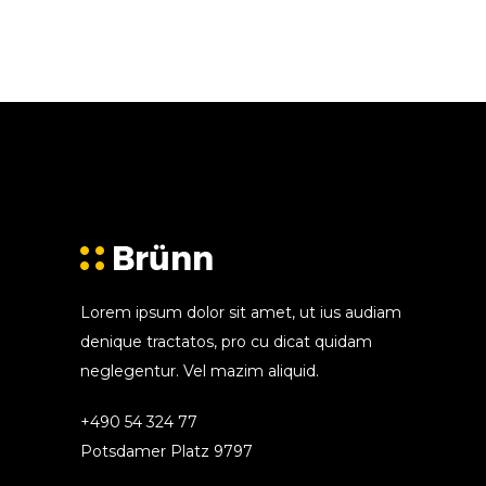
Lorem ipsum dolor sit amet, ut ius audiam
denique tractatos, pro cu dicat quidam
neglegentur. Vel mazim aliquid.
+490 54 324 77
Potsdamer Platz 9797