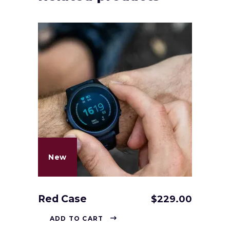
New
Red Case
$
229.00
ADD TO CART