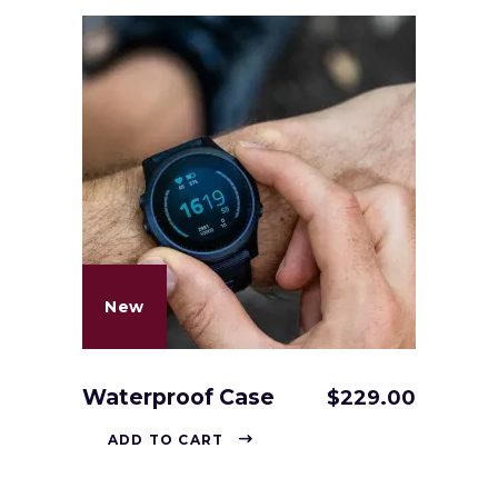
New
Waterproof Case
$
229.00
ADD TO CART